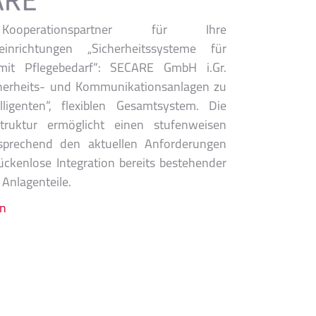
ooperationspartner für Ihre
einrichtungen „Sicherheitssysteme für
it Pflegebedarf“: SECARE GmbH i.Gr.
cherheits- und Kommunikationsanlagen zu
lligenten“, flexiblen Gesamtsystem. Die
truktur ermöglicht einen stufenweisen
sprechend den aktuellen Anforderungen
ückenlose Integration bereits bestehender
Anlagenteile.
en