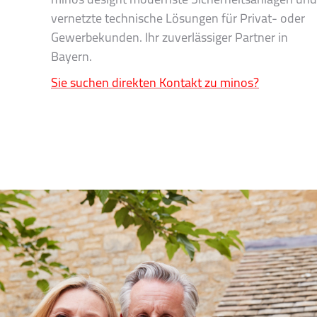
minos designt modernste Sicherheitsanlagen und
vernetzte technische Lösungen für Privat- oder
Gewerbekunden. Ihr zuverlässiger Partner in
Bayern.
Sie suchen direkten Kontakt zu minos?