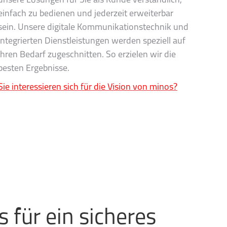
unsere Lösungen für Sie als Kunde verständlich,
einfach zu bedienen und jederzeit erweiterbar
sein. Unsere digitale Kommunikationstechnik und
integrierten Dienstleistungen werden speziell auf
Ihren Bedarf zugeschnitten. So erzielen wir die
besten Ergebnisse.
Sie interessieren sich für die Vision von minos?
 für ein sicheres