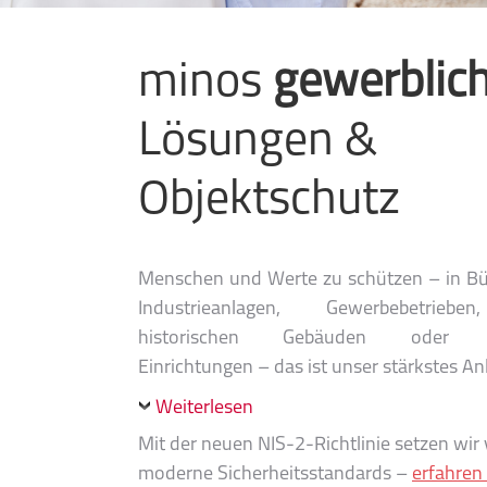
minos
gewerblic
Lösungen &
Objektschutz
Menschen und Werte zu schützen – in B
Industrieanlagen, Gewerbebetriebe
historischen Gebäuden oder öf
Einrichtungen – das ist unser stärkstes An
Weiterlesen
Mit der neuen NIS-2-Richtlinie setzen wir 
moderne Sicherheitsstandards –
erfahren 