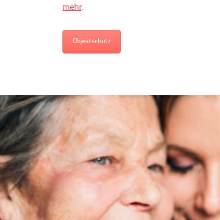
mehr
.
Objektschutz