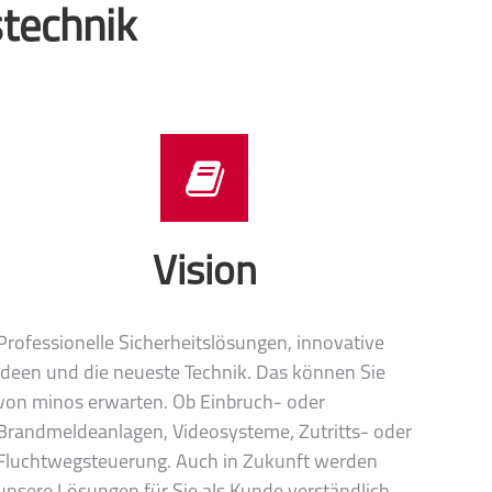
technik
Vision
Professionelle Sicherheitslösungen, innovative
Ideen und die neueste Technik. Das können Sie
von minos erwarten. Ob Einbruch- oder
Brandmeldeanlagen, Videosysteme, Zutritts- oder
Fluchtwegsteuerung. Auch in Zukunft werden