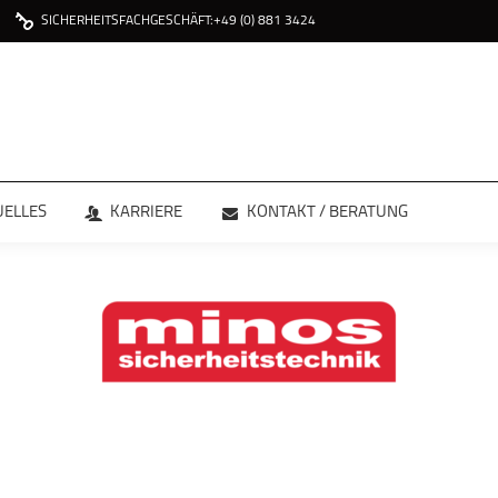
SICHERHEITSFACHGESCHÄFT:
+49 (0) 881 3424
ÜBER
LEISTUNGEN
AKTUELLES
KAR
UELLES
KARRIERE
KONTAKT / BERATUNG