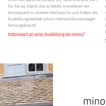
Ihnen kompetente Berater zur Seite und sind 24/7
für Sie da. Damit das so bleibt, investieren wir
konsequent in unseren Nachwuchs und haben als
Ausbildungsbetrieb schon mehrere Bundessieger
hervorgebracht.
Interessiert an einer Ausbildung bei minos?
minos