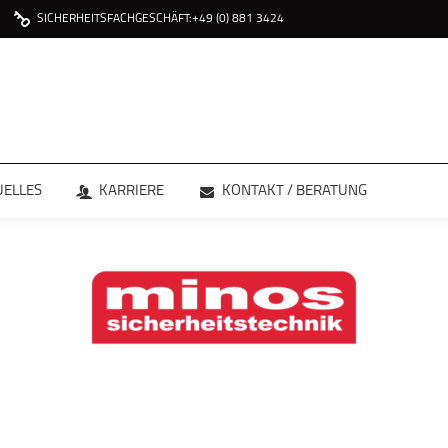
SICHERHEITSFACHGESCHÄFT:
+49 (0) 881 3424
ÜBER
LEISTUNGEN
AKTUELLES
KAR
UELLES
KARRIERE
KONTAKT / BERATUNG