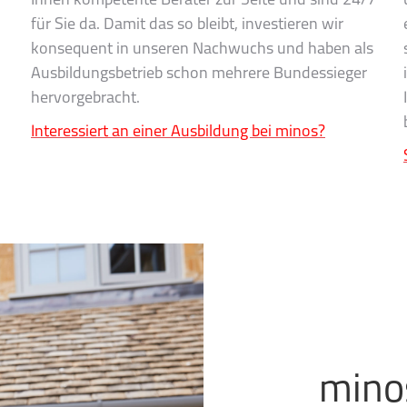
Ihnen kompetente Berater zur Seite und sind 24/7
für Sie da. Damit das so bleibt, investieren wir
konsequent in unseren Nachwuchs und haben als
Ausbildungsbetrieb schon mehrere Bundessieger
hervorgebracht.
Interessiert an einer Ausbildung bei minos?
minos