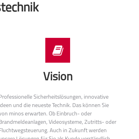
technik
Vision
Professionelle Sicherheitslösungen, innovative
Ideen und die neueste Technik. Das können Sie
von minos erwarten. Ob Einbruch- oder
Brandmeldeanlagen, Videosysteme, Zutritts- oder
Fluchtwegsteuerung. Auch in Zukunft werden