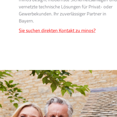
minos designt modernste Sicherheitsanlagen und
vernetzte technische Lösungen für Privat- oder
Gewerbekunden. Ihr zuverlässiger Partner in
Bayern.
Sie suchen direkten Kontakt zu minos?