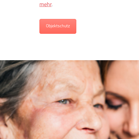
mehr
.
Objektschutz