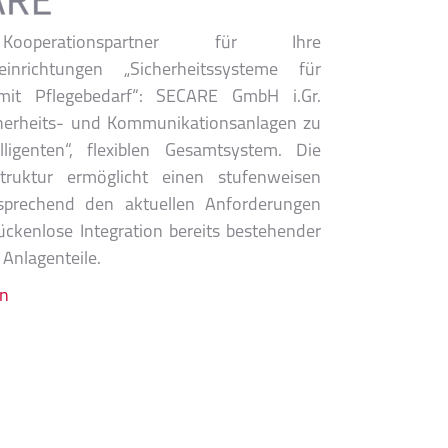
ooperationspartner für Ihre
einrichtungen „Sicherheitssysteme für
it Pflegebedarf“: SECARE GmbH i.Gr.
cherheits- und Kommunikationsanlagen zu
lligenten“, flexiblen Gesamtsystem. Die
truktur ermöglicht einen stufenweisen
sprechend den aktuellen Anforderungen
ückenlose Integration bereits bestehender
Anlagenteile.
en