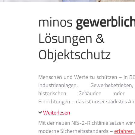
minos
gewerblic
Lösungen &
Objektschutz
Menschen und Werte zu schützen – in B
Industrieanlagen, Gewerbebetriebe
historischen Gebäuden oder öf
Einrichtungen – das ist unser stärkstes An
Weiterlesen
Mit der neuen NIS-2-Richtlinie setzen wir 
moderne Sicherheitsstandards –
erfahren 