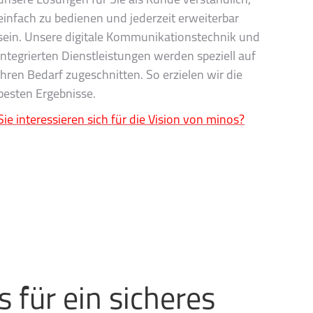
unsere Lösungen für Sie als Kunde verständlich,
einfach zu bedienen und jederzeit erweiterbar
sein. Unsere digitale Kommunikationstechnik und
integrierten Dienstleistungen werden speziell auf
Ihren Bedarf zugeschnitten. So erzielen wir die
besten Ergebnisse.
Sie interessieren sich für die Vision von minos?
 für ein sicheres