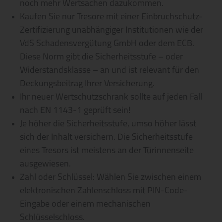
noch mehr Wertsachen dazukommen.
Kaufen Sie nur Tresore mit einer Einbruchschutz-
Zertifizierung unabhängiger Institutionen wie der
VdS Schadensvergütung GmbH oder dem ECB.
Diese Norm gibt die Sicherheitsstufe – oder
Widerstandsklasse – an und ist relevant für den
Deckungsbeitrag Ihrer Versicherung.
Ihr neuer Wertschutzschrank sollte auf jeden Fall
nach EN 1143-1 geprüft sein!
Je höher die Sicherheitsstufe, umso höher lässt
sich der Inhalt versichern. Die Sicherheitsstufe
eines Tresors ist meistens an der Türinnenseite
ausgewiesen.
Zahl oder Schlüssel: Wählen Sie zwischen einem
elektronischen Zahlenschloss mit PIN-Code-
Eingabe oder einem mechanischen
Schlüsselschloss.