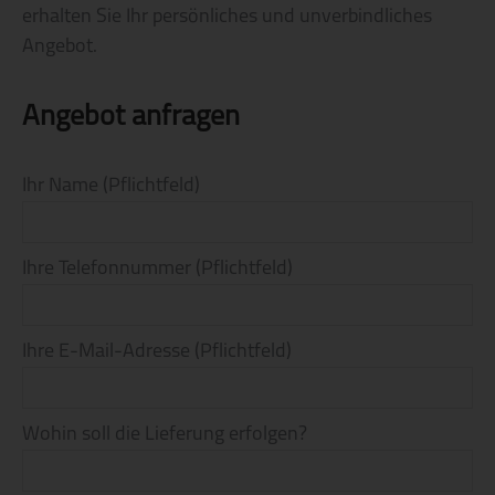
erhalten Sie Ihr persönliches und unverbindliches
Angebot.
Angebot anfragen
Bitte
Ihr Name (Pflichtfeld)
lassen
Sie
dieses
Ihre Telefonnummer (Pflichtfeld)
Feld
leer.
Ihre E-Mail-Adresse (Pflichtfeld)
Wohin soll die Lieferung erfolgen?