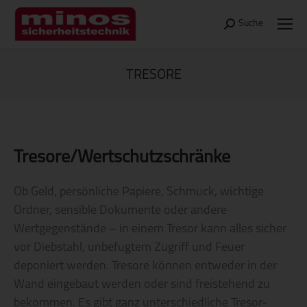
Suche
Search:
TRESORE
Sie befinden sich hier:
Tresore/Wertschutzschränke
Ob Geld, persönliche Papiere, Schmuck, wichtige
Ordner, sensible Dokumente oder andere
Wertgegenstände – in einem Tresor kann alles sicher
vor Diebstahl, unbefugtem Zugriff und Feuer
deponiert werden. Tresore können entweder in der
Wand eingebaut werden oder sind freistehend zu
bekommen. Es gibt ganz unterschiedliche Tresor-