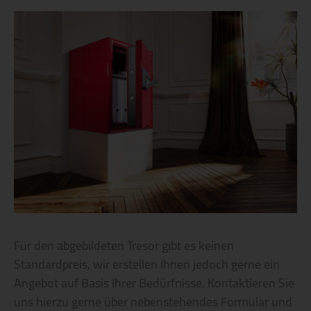
Für den abgebildeten Tresor gibt es keinen
Standardpreis, wir erstellen Ihnen jedoch gerne ein
Angebot auf Basis Ihrer Bedürfnisse. Kontaktieren Sie
uns hierzu gerne über nebenstehendes Formular und