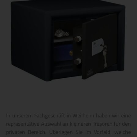
In unserem Fachgeschäft in Weilheim haben wir eine
repräsentative Auswahl an kleineren Tresoren für den
privaten Bereich. Überlegen Sie im Vorfeld, welche