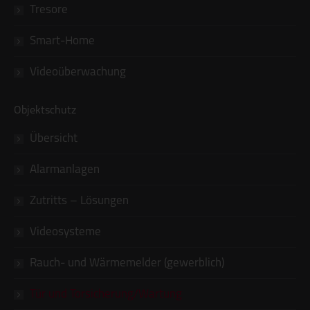
Tresore
Smart-Home
Videoüberwachung
Objektschutz
Übersicht
Alarmanlagen
Zutritts – Lösungen
Videosysteme
Rauch- und Wärmemelder (gewerblich)
Tür und Torsicherung/Wartung