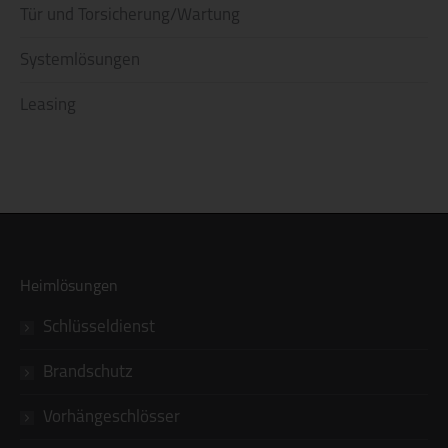
Tür und Torsicherung/Wartung
Systemlösungen
Leasing
Heimlösungen
Schlüsseldienst
Brandschutz
Vorhängeschlösser