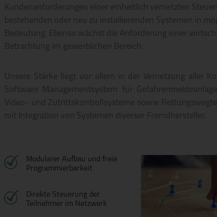
Kundenanforderungen einer einheitlich vernetzten Steue
bestehenden oder neu zu installierenden Systemen in mö
Bedeutung. Ebenso wächst die Anforderung einer wirtscha
Betrachtung im gewerblichen Bereich.
Unsere Stärke liegt vor allem in der Vernetzung aller 
Software Managementsystem für Gefahrenmeldeanlagen
Video- und Zutrittskontrollsysteme sowie Rettungswegt
mit Integration von Systemen diverser Fremdhersteller.
Modularer Aufbau und freie
Programmierbarkeit
Direkte Steuerung der
Teilnehmer im Netzwerk