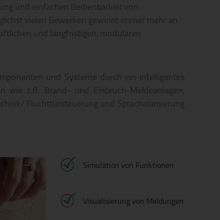
rung und einfachen Bedienbarkeit von
glichst vielen Gewerken gewinnt immer mehr an
ftlichen und langfristigen, modularen
Komponenten und Systeme durch ein intelligentes
 wie z.B. Brand- und Einbruch-Meldeanlagen,
echnik/ Fluchttürsteuerung und Sprachalamierung
Simulation von Funktionen
Visualisierung von Meldungen