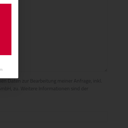
um
en Daten zur Bearbeitung meiner Anfrage, inkl.
mbH, zu. Weitere Informationen sind der