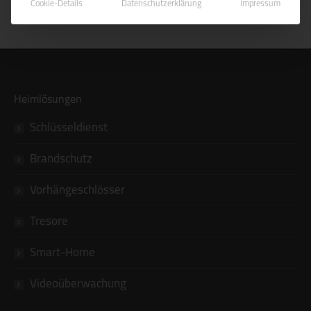
Cookie-Details
Datenschutzerklärung
Impressum
Heimlösungen
Schlüsseldienst
Brandschutz
Vorhängeschlösser
Tresore
Smart-Home
Videoüberwachung