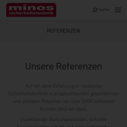
Suche
Search:
REFERENZEN
Sie befinden sich hier:
Unsere Referenzen
Auf 40 Jahre Erfahrung in moderner
Sicherheitstechnik in anspruchsvollen gewerblichen
und privaten Projekten bei über 5000 zufrieden
Kunden sind wir stolz.
Zuverlässige Wartungsarbeiten, schnelle